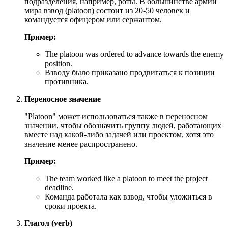
подразделения, например, роты. В большинстве армий
мира взвод (platoon) состоит из 20-50 человек и
командуется офицером или сержантом.
Пример:
The platoon was ordered to advance towards the enemy
position.
Взводу было приказано продвигаться к позиции
противника.
Переносное значение
"Platoon" может использоваться также в переносном
значении, чтобы обозначить группу людей, работающих
вместе над какой-либо задачей или проектом, хотя это
значение менее распространено.
Пример:
The team worked like a platoon to meet the project
deadline.
Команда работала как взвод, чтобы уложиться в
сроки проекта.
Глагол (verb)