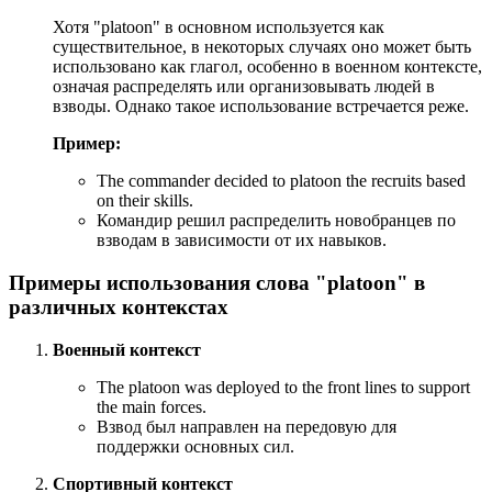
Хотя "platoon" в основном используется как
существительное, в некоторых случаях оно может быть
использовано как глагол, особенно в военном контексте,
означая распределять или организовывать людей в
взводы. Однако такое использование встречается реже.
Пример:
The commander decided to platoon the recruits based
on their skills.
Командир решил распределить новобранцев по
взводам в зависимости от их навыков.
Примеры использования слова "platoon" в
различных контекстах
Военный контекст
The platoon was deployed to the front lines to support
the main forces.
Взвод был направлен на передовую для
поддержки основных сил.
Спортивный контекст