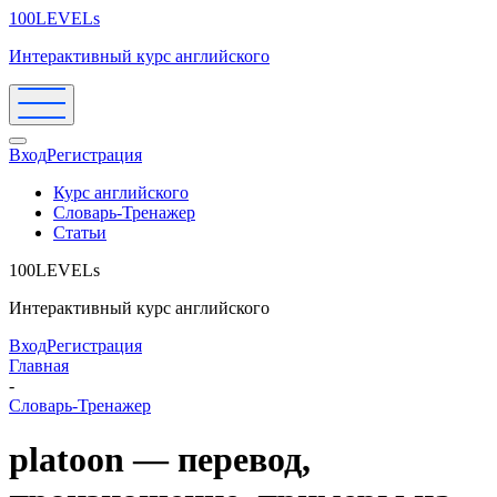
100LEVELs
Интерактивный курс английского
Вход
Регистрация
Курс английского
Словарь-Тренажер
Статьи
100LEVELs
Интерактивный курс английского
Вход
Регистрация
Главная
-
Словарь-Тренажер
platoon — перевод,