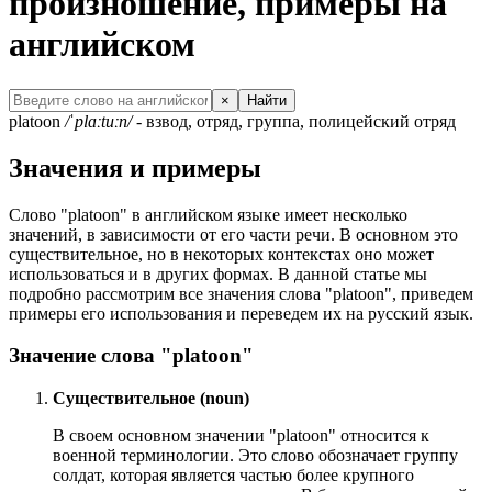
произношение, примеры на
английском
×
Найти
platoon
/ˈplɑːtuːn/
- взвод, отряд, группа, полицейский отряд
Значения и примеры
Слово "platoon" в английском языке имеет несколько
значений, в зависимости от его части речи. В основном это
существительное, но в некоторых контекстах оно может
использоваться и в других формах. В данной статье мы
подробно рассмотрим все значения слова "platoon", приведем
примеры его использования и переведем их на русский язык.
Значение слова "platoon"
Существительное (noun)
В своем основном значении "platoon" относится к
военной терминологии. Это слово обозначает группу
солдат, которая является частью более крупного