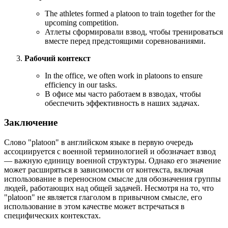
The athletes formed a platoon to train together for the
upcoming competition.
Атлеты сформировали взвод, чтобы тренироваться
вместе перед предстоящими соревнованиями.
Рабочий контекст
In the office, we often work in platoons to ensure
efficiency in our tasks.
В офисе мы часто работаем в взводах, чтобы
обеспечить эффективность в наших задачах.
Заключение
Слово "platoon" в английском языке в первую очередь
ассоциируется с военной терминологией и обозначает взвод
— важную единицу военной структуры. Однако его значение
может расширяться в зависимости от контекста, включая
использование в переносном смысле для обозначения группы
людей, работающих над общей задачей. Несмотря на то, что
"platoon" не является глаголом в привычном смысле, его
использование в этом качестве может встречаться в
специфических контекстах.