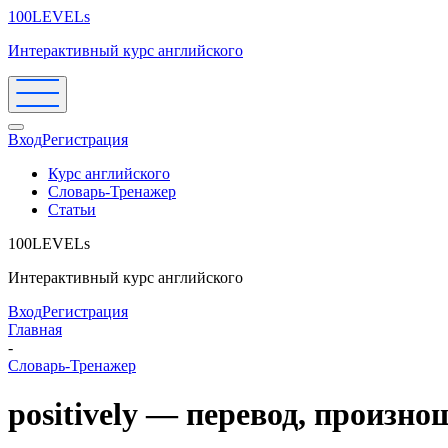
100LEVELs
Интерактивный курс английского
Вход
Регистрация
Курс английского
Словарь-Тренажер
Статьи
100LEVELs
Интерактивный курс английского
Вход
Регистрация
Главная
-
Словарь-Тренажер
positively — перевод, произн