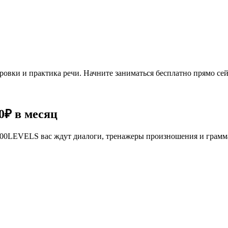
овки и практика речи. Начните заниматься бесплатно прямо сей
0₽
в месяц
се 100LEVELS вас ждут диалоги, тренажеры произношения и грам