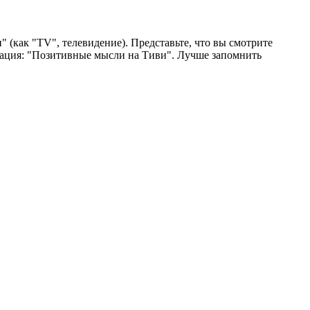
 (как "TV", телевидение). Представьте, что вы смотрите
иация: "Позитивные мысли на Тиви". Лучше запомнить