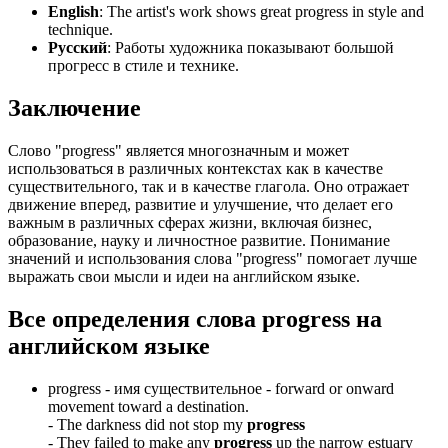
English
:
The artist's work shows great progress in style and
technique.
Русский
: Работы художника показывают большой
прогресс в стиле и технике.
Заключение
Слово "progress" является многозначным и может
использоваться в различных контекстах как в качестве
существительного, так и в качестве глагола. Оно отражает
движение вперед, развитие и улучшение, что делает его
важным в различных сферах жизни, включая бизнес,
образование, науку и личностное развитие. Понимание
значений и использования слова "progress" помогает лучше
выражать свои мысли и идеи на английском языке.
Все определения слова
progress
на
английском языке
progress -
имя существительное
- forward or onward
movement toward a destination.
-
The darkness did not stop my
progress
-
They failed to make any
progress
up the narrow estuary