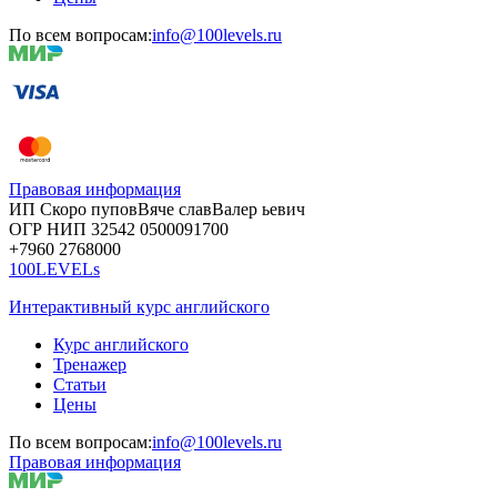
По всем вопросам:
info@100levels.ru
Правовая информация
ИП Скоро
пупов
Вяче
слав
Валер
ьевич
ОГР
НИП
32542
05000
91700
+7960
276
8000
100LEVELs
Интерактивный курс английского
Курс английского
Тренажер
Статьи
Цены
По всем вопросам:
info@100levels.ru
Правовая информация