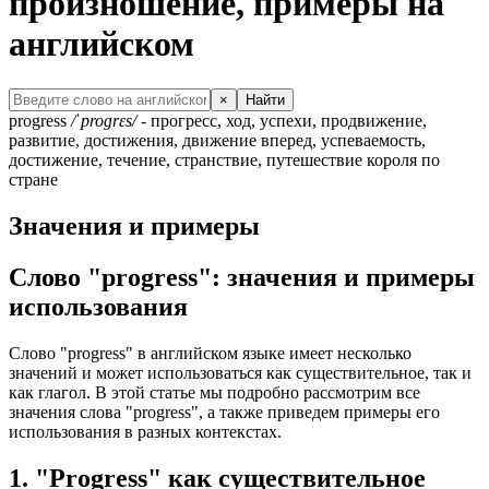
произношение, примеры на
английском
×
Найти
progress
/ˈproɡrɛs/
- прогресс, ход, успехи, продвижение,
развитие, достижения, движение вперед, успеваемость,
достижение, течение, странствие, путешествие короля по
стране
Значения и примеры
Слово "progress": значения и примеры
использования
Слово "progress" в английском языке имеет несколько
значений и может использоваться как существительное, так и
как глагол. В этой статье мы подробно рассмотрим все
значения слова "progress", а также приведем примеры его
использования в разных контекстах.
1. "Progress" как существительное