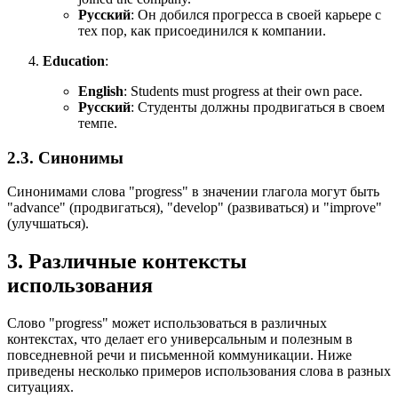
Русский
: Он добился прогресса в своей карьере с
тех пор, как присоединился к компании.
Education
:
English
:
Students must progress at their own pace.
Русский
: Студенты должны продвигаться в своем
темпе.
2.3. Синонимы
Синонимами слова "progress" в значении глагола могут быть
"advance" (продвигаться), "develop" (развиваться) и "improve"
(улучшаться).
3. Различные контексты
использования
Слово "progress" может использоваться в различных
контекстах, что делает его универсальным и полезным в
повседневной речи и письменной коммуникации. Ниже
приведены несколько примеров использования слова в разных
ситуациях.