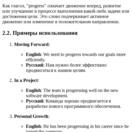
Как глагол, "progress" означает движение вперед, развитие
или улучшение в процессе выполнения какой-либо задачи или
достижения цели. Это слово подчеркивает активное
движение или изменение в положительном направлении.
2.2. Примеры использования
Moving Forward
:
English
:
We need to progress towards our goals more
efficiently.
Русский
: Нам нужно более эффективно
продвигаться к нашим целям.
In a Project
:
English
:
The team is progressing well on the new
software development.
Русский
: Команда хорошо продвигается в
разработке нового программного обеспечения.
Personal Growth
:
English
:
He has been progressing in his career since he
joined the company.