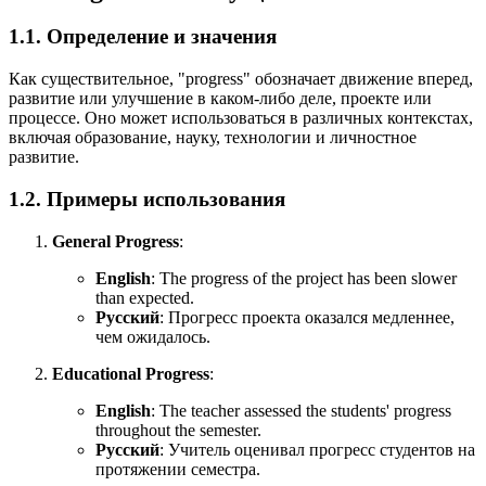
1.1. Определение и значения
Как существительное, "progress" обозначает движение вперед,
развитие или улучшение в каком-либо деле, проекте или
процессе. Оно может использоваться в различных контекстах,
включая образование, науку, технологии и личностное
развитие.
1.2. Примеры использования
General Progress
:
English
:
The progress of the project has been slower
than expected.
Русский
: Прогресс проекта оказался медленнее,
чем ожидалось.
Educational Progress
:
English
:
The teacher assessed the students' progress
throughout the semester.
Русский
: Учитель оценивал прогресс студентов на
протяжении семестра.