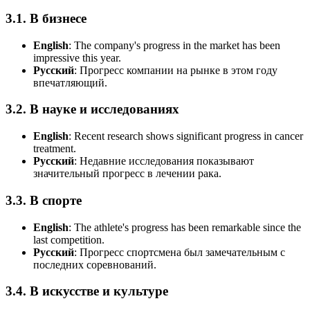
3.1. В бизнесе
English
:
The company's progress in the market has been
impressive this year.
Русский
: Прогресс компании на рынке в этом году
впечатляющий.
3.2. В науке и исследованиях
English
:
Recent research shows significant progress in cancer
treatment.
Русский
: Недавние исследования показывают
значительный прогресс в лечении рака.
3.3. В спорте
English
:
The athlete's progress has been remarkable since the
last competition.
Русский
: Прогресс спортсмена был замечательным с
последних соревнований.
3.4. В искусстве и культуре