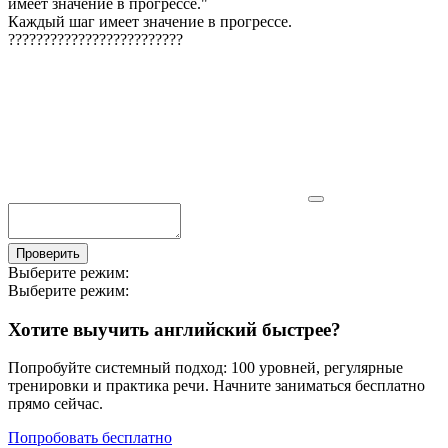
имеет значение в прогрессе.
"
Каждый шаг имеет значение в прогрессе.
?
?
?
?
?
?
?
?
?
?
?
?
?
?
?
?
?
?
?
?
?
?
?
?
?
Проверить
Выберите режим:
Выберите режим:
Хотите выучить английский быстрее?
Попробуйте системный подход: 100 уровней, регулярные
тренировки и практика речи. Начните заниматься бесплатно
прямо сейчас.
Попробовать бесплатно