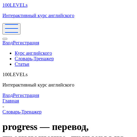
100LEVELs
Интерактивный курс английского
Вход
Регистрация
Курс английского
Словарь-Тренажер
Статьи
100LEVELs
Интерактивный курс английского
Вход
Регистрация
Главная
-
Словарь-Тренажер
progress — перевод,