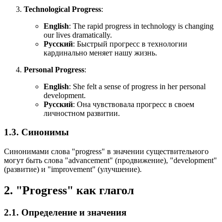
Technological Progress
:
English
:
The rapid progress in technology is changing
our lives dramatically.
Русский
: Быстрый прогресс в технологии
кардинально меняет нашу жизнь.
Personal Progress
:
English
:
She felt a sense of progress in her personal
development.
Русский
: Она чувствовала прогресс в своем
личностном развитии.
1.3. Синонимы
Синонимами слова "progress" в значении существительного
могут быть слова "advancement" (продвижение), "development"
(развитие) и "improvement" (улучшение).
2. "Progress" как глагол
2.1. Определение и значения