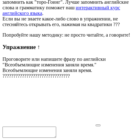
запомнить как "торо-Гоинг". Лучше запомнить английские
слова и грамматику поможет наш
интерактивный курс
английского языка
.
Если вы не знаете какое-либо слово в упражнении, не
стесняйтесь открывать его, нажимая на квадратики
?
?
?
Попробуйте нашу методику: не просто читайте, а говорите!
Упражнение
↑
Проговорите или напишите фразу по английски
"
Всеобъемлющие изменения заняли время.
"
Всеобъемлющие изменения заняли время.
?
?
?
?
?
?
?
?
?
?
?
?
?
?
?
?
?
?
?
?
?
?
?
?
?
?
?
?
?
?
?