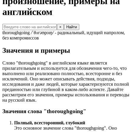
произношение, примеры на
английском
×
Найти
thoroughgoing
/ˈθʌrəʊɡoɪŋ/
- радикальный, идущий напролом,
без компромиссов
Значения и примеры
Слово "thoroughgoing" в английском языке является
прилагательным и используется для обозначения чего-то, что
выполнено или реализовано полностью, всесторонне и без
исключений. Оно может описывать действия, подходы,
исследования и даже людей, которые характеризуются полной
преданностью или глубиной в каком-либо аспекте. Давайте
рассмотрим его значения, примеры использования и переводы
на русский язык.
Значения слова "thoroughgoing"
Полный, всесторонний, глубокий
Это основное значение слова "thoroughgoing". Оно