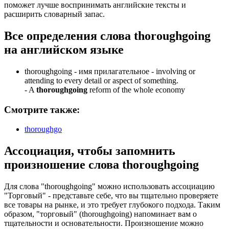
поможет лучше воспринимать английские тексты и
расширить словарный запас.
Все определения слова
thoroughgoing
на английском языке
thoroughgoing -
имя прилагательное
- involving or
attending to every detail or aspect of something.
-
A
thoroughgoing
reform of the whole economy
Смотрите также:
thoroughgo
Ассоциация
, чтобы запомнить
произношение слова
thoroughgoing
Для слова "thoroughgoing" можно использовать ассоциацию
"Торговый" - представьте себе, что вы тщательно проверяете
все товары на рынке, и это требует глубокого подхода. Таким
образом, "торговый" (thoroughgoing) напоминает вам о
тщательности и основательности. Произношение можно