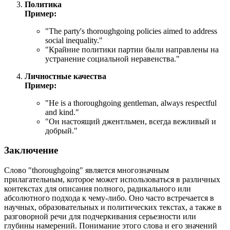
Политика
Пример:
"
The party's thoroughgoing policies aimed to address
social inequality.
"
"Крайние политики партии были направлены на
устранение социальной неравенства."
Личностные качества
Пример:
"
He is a thoroughgoing gentleman, always respectful
and kind.
"
"Он настоящий джентльмен, всегда вежливый и
добрый."
Заключение
Слово "thoroughgoing" является многозначным
прилагательным, которое может использоваться в различных
контекстах для описания полного, радикального или
абсолютного подхода к чему-либо. Оно часто встречается в
научных, образовательных и политических текстах, а также в
разговорной речи для подчеркивания серьезности или
глубины намерений. Понимание этого слова и его значений