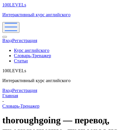
100LEVELs
Интерактивный курс английского
Вход
Регистрация
Курс английского
Словарь-Тренажер
Статьи
100LEVELs
Интерактивный курс английского
Вход
Регистрация
Главная
-
Словарь-Тренажер
thoroughgoing — перевод,