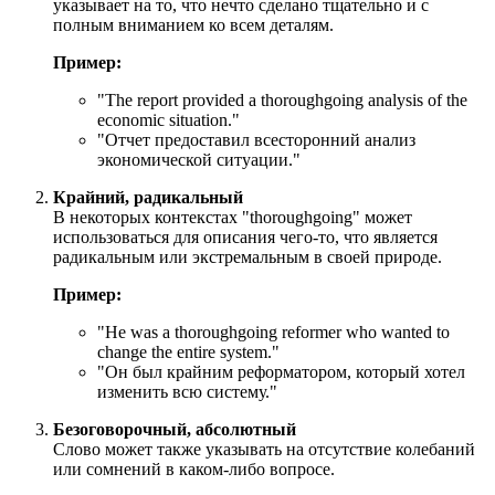
указывает на то, что нечто сделано тщательно и с
полным вниманием ко всем деталям.
Пример:
"
The report provided a thoroughgoing analysis of the
economic situation.
"
"Отчет предоставил всесторонний анализ
экономической ситуации."
Крайний, радикальный
В некоторых контекстах "thoroughgoing" может
использоваться для описания чего-то, что является
радикальным или экстремальным в своей природе.
Пример:
"
He was a thoroughgoing reformer who wanted to
change the entire system.
"
"Он был крайним реформатором, который хотел
изменить всю систему."
Безоговорочный, абсолютный
Слово может также указывать на отсутствие колебаний
или сомнений в каком-либо вопросе.