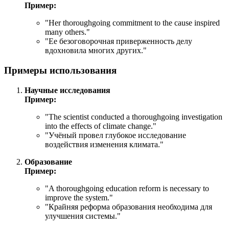
Пример:
"
Her thoroughgoing commitment to the cause inspired
many others.
"
"Ее безоговорочная приверженность делу
вдохновила многих других."
Примеры использования
Научные исследования
Пример:
"
The scientist conducted a thoroughgoing investigation
into the effects of climate change.
"
"Учёный провел глубокое исследование
воздействия изменения климата."
Образование
Пример:
"
A thoroughgoing education reform is necessary to
improve the system.
"
"Крайняя реформа образования необходима для
улучшения системы."