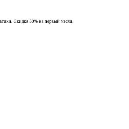
матики. Скидка 50% на первый месяц.