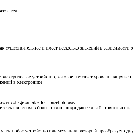
азователь
е
 как существительное и имеет несколько значений в зависимости
ет электрическое устройство, которое изменяет уровень напряжен
жений в электронике.
lower voltage suitable for household use.
 электричества в более низкое, подходящее для бытового испол
начать любое устройство или механизм, который преобразует одн