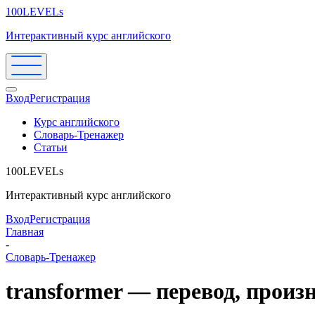
100LEVELs
Интерактивный курс английского
Вход
Регистрация
Курс английского
Словарь-Тренажер
Статьи
100LEVELs
Интерактивный курс английского
Вход
Регистрация
Главная
-
Словарь-Тренажер
transformer — перевод, прои