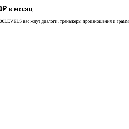
0₽
в месяц
се 100LEVELS вас ждут диалоги, тренажеры произношения и грам