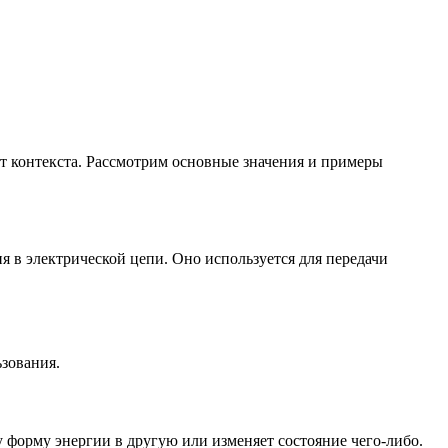
 от контекста. Рассмотрим основные значения и примеры
ия в электрической цепи. Оно используется для передачи
ьзования.
у форму энергии в другую или изменяет состояние чего-либо.