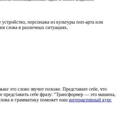
е устройство, персонажа из культуры поп-арта или
ия слова в различных ситуациях.
ыке это слово звучит похоже. Представьте себе, что
е представить себе фразу: "Трансформер — это машина,
 слова и грамматику поможет наш
интерактивный курс