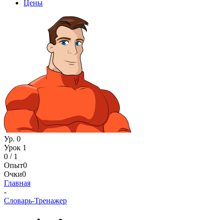
Цены
Ур. 0
Урок 1
0 / 1
Опыт
0
Очки
0
Главная
-
Словарь-Тренажер