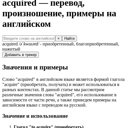
acquired — перевод,
произношение, примеры на
английском
×
Найти
acquired
/əˈkwaɪərd/
- приобретенный, благоприобретенный,
нажитый
Добавить в трекер
Значения и примеры
Слово "acquired" в английском языке является формой глагола
"acquire" (приобретать, получать) и может использоваться в
разных контекстах. В данной статье мы рассмотрим
различные значения слова "acquired", его использование в
зависимости от части речи, а также приведем примеры на
английском языке с переводом на русский.
Значение и использование
Глагол "to acquire" (приобретать)