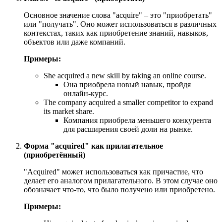
Основное значение слова "acquire" – это "приобретать"
или "получать". Оно может использоваться в различных
контекстах, таких как приобретение знаний, навыков,
объектов или даже компаний.
Примеры:
She acquired a new skill by taking an online course.
Она приобрела новый навык, пройдя
онлайн-курс.
The company acquired a smaller competitor to expand
its market share.
Компания приобрела меньшего конкурента
для расширения своей доли на рынке.
Форма "acquired" как прилагательное
(приобретённый)
"Acquired" может использоваться как причастие, что
делает его аналогом прилагательного. В этом случае оно
обозначает что-то, что было получено или приобретено.
Примеры: