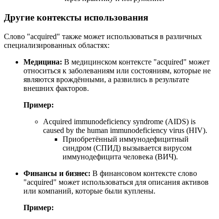
Другие контексты использования
Слово "acquired" также может использоваться в различных
специализированных областях:
Медицина:
В медицинском контексте "acquired" может
относиться к заболеваниям или состояниям, которые не
являются врождёнными, а развились в результате
внешних факторов.
Пример:
Acquired immunodeficiency syndrome (AIDS) is
caused by the human immunodeficiency virus (HIV).
Приобретённый иммунодефицитный
синдром (СПИД) вызывается вирусом
иммунодефицита человека (ВИЧ).
Финансы и бизнес:
В финансовом контексте слово
"acquired" может использоваться для описания активов
или компаний, которые были куплены.
Пример: