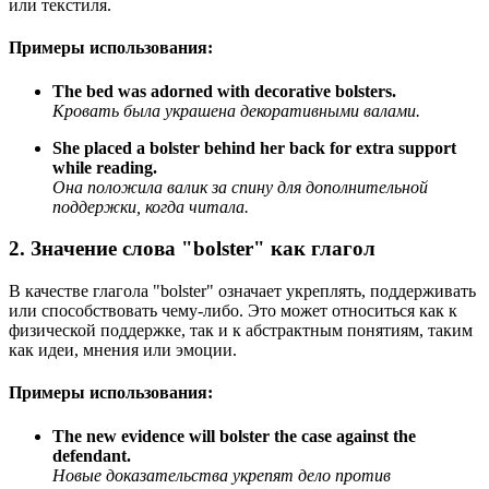
или текстиля.
Примеры использования:
The bed was adorned with decorative bolsters.
Кровать была украшена декоративными валами.
She placed a bolster behind her back for extra support
while reading.
Она положила валик за спину для дополнительной
поддержки, когда читала.
2. Значение слова "bolster" как глагол
В качестве глагола "bolster" означает укреплять, поддерживать
или способствовать чему-либо. Это может относиться как к
физической поддержке, так и к абстрактным понятиям, таким
как идеи, мнения или эмоции.
Примеры использования:
The new evidence will bolster the case against the
defendant.
Новые доказательства укрепят дело против