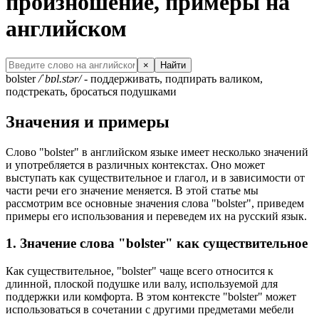
произношение, примеры на
английском
×
Найти
bolster
/ˈbɒl.stər/
- поддерживать, подпирать валиком,
подстрекать, бросаться подушками
Значения и примеры
Слово "bolster" в английском языке имеет несколько значений
и употребляется в различных контекстах. Оно может
выступать как существительное и глагол, и в зависимости от
части речи его значение меняется. В этой статье мы
рассмотрим все основные значения слова "bolster", приведем
примеры его использования и переведем их на русский язык.
1. Значение слова "bolster" как существительное
Как существительное, "bolster" чаще всего относится к
длинной, плоской подушке или валу, используемой для
поддержки или комфорта. В этом контексте "bolster" может
использоваться в сочетании с другими предметами мебели