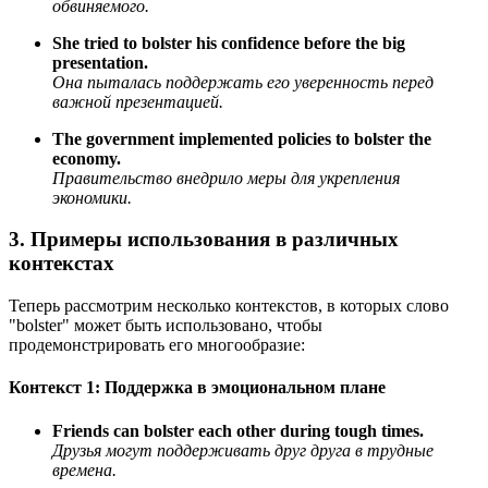
обвиняемого.
She tried to bolster his confidence before the big
presentation.
Она пыталась поддержать его уверенность перед
важной презентацией.
The government implemented policies to bolster the
economy.
Правительство внедрило меры для укрепления
экономики.
3. Примеры использования в различных
контекстах
Теперь рассмотрим несколько контекстов, в которых слово
"bolster" может быть использовано, чтобы
продемонстрировать его многообразие:
Контекст 1: Поддержка в эмоциональном плане
Friends can bolster each other during tough times.
Друзья могут поддерживать друг друга в трудные
времена.