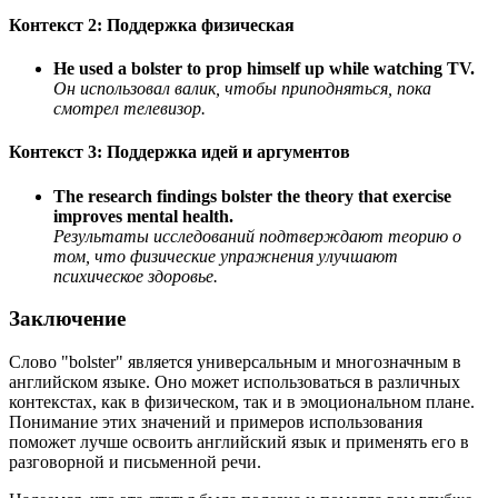
Контекст 2: Поддержка физическая
He used a bolster to prop himself up while watching TV.
Он использовал валик, чтобы приподняться, пока
смотрел телевизор.
Контекст 3: Поддержка идей и аргументов
The research findings bolster the theory that exercise
improves mental health.
Результаты исследований подтверждают теорию о
том, что физические упражнения улучшают
психическое здоровье.
Заключение
Слово "bolster" является универсальным и многозначным в
английском языке. Оно может использоваться в различных
контекстах, как в физическом, так и в эмоциональном плане.
Понимание этих значений и примеров использования
поможет лучше освоить английский язык и применять его в
разговорной и письменной речи.