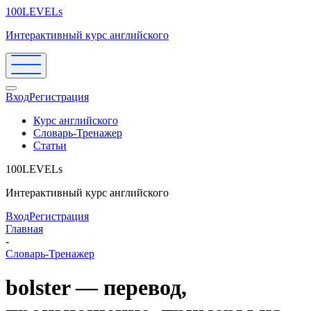
100LEVELs
Интерактивный курс английского
Вход
Регистрация
Курс английского
Словарь-Тренажер
Статьи
100LEVELs
Интерактивный курс английского
Вход
Регистрация
Главная
-
Словарь-Тренажер
bolster — перевод,