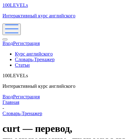
100LEVELs
Интерактивный курс английского
Вход
Регистрация
Курс английского
Словарь-Тренажер
Статьи
100LEVELs
Интерактивный курс английского
Вход
Регистрация
Главная
-
Словарь-Тренажер
curt — перевод,