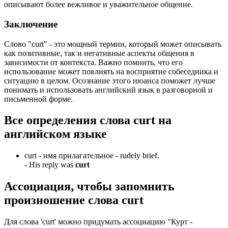
описывают более вежливое и уважительное общение.
Заключение
Слово "curt" - это мощный термин, который может описывать
как позитивные, так и негативные аспекты общения в
зависимости от контекста. Важно помнить, что его
использование может повлиять на восприятие собеседника и
ситуацию в целом. Осознание этого нюанса поможет лучше
понимать и использовать английский язык в разговорной и
письменной форме.
Все определения слова
curt
на
английском языке
curt -
имя прилагательное
- rudely brief.
-
His reply was
curt
Ассоциация
, чтобы запомнить
произношение слова
curt
Для слова 'curt' можно придумать ассоциацию "Курт -