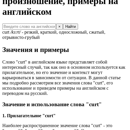
произношение, примеры на
английском
×
Найти
curt
/kɜːrt/
- резкий, краткий, односложный, сжатый,
отрывисто-грубый
Значения и примеры
Слово "curt" в английском языке представляет собой
интересный случай, так как оно в основном используется как
прилагательное, но его значение и контекст могут
варьироваться в зависимости от ситуации. В данной статье
мы подробно рассмотрим все значения слова "curt", его
использование и приведем примеры на английском с
переводом на русский.
Значение и использование слова "curt"
1. Прилагательное "curt"
Наиболее распространенное значение слова "curt" - это