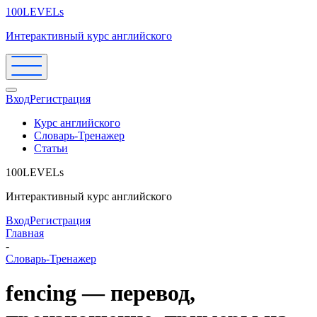
100LEVELs
Интерактивный курс английского
Вход
Регистрация
Курс английского
Словарь-Тренажер
Статьи
100LEVELs
Интерактивный курс английского
Вход
Регистрация
Главная
-
Словарь-Тренажер
fencing — перевод,