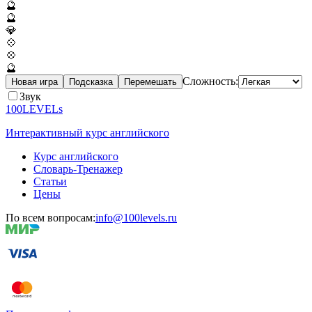
🔮
🔮
💎
💠
💠
🔮
Сложность:
Новая игра
Подсказка
Перемешать
Звук
100LEVELs
Интерактивный курс английского
Курс английского
Словарь-Тренажер
Статьи
Цены
По всем вопросам:
info@100levels.ru