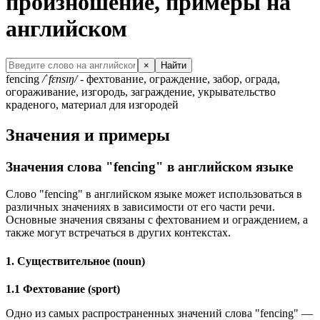
произношение, примеры на
английском
×
Найти
fencing
/ˈfɛnsɪŋ/
- фехтование, ограждение, забор, ограда,
огораживание, изгородь, заграждение, укрывательство
краденого, материал для изгородей
Значения и примеры
Значения слова "fencing" в английском языке
Слово "fencing" в английском языке может использоваться в
различных значениях в зависимости от его части речи.
Основные значения связаны с фехтованием и ограждением, а
также могут встречаться в других контекстах.
1. Существительное (noun)
1.1 Фехтование (sport)
Одно из самых распространенных значений слова "fencing" —