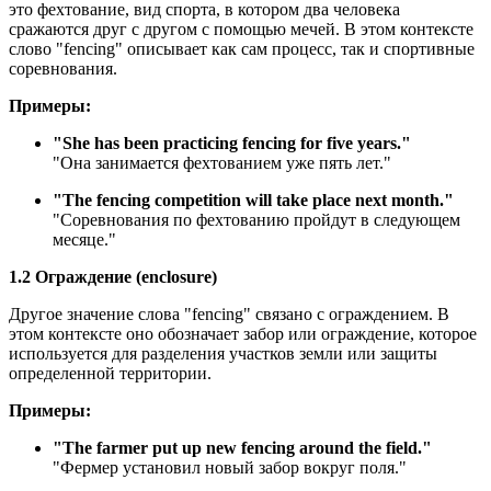
это фехтование, вид спорта, в котором два человека
сражаются друг с другом с помощью мечей. В этом контексте
слово "fencing" описывает как сам процесс, так и спортивные
соревнования.
Примеры:
"
She has been practicing fencing for five years.
"
"Она занимается фехтованием уже пять лет."
"
The fencing competition will take place next month.
"
"Соревнования по фехтованию пройдут в следующем
месяце."
1.2 Ограждение (enclosure)
Другое значение слова "fencing" связано с ограждением. В
этом контексте оно обозначает забор или ограждение, которое
используется для разделения участков земли или защиты
определенной территории.
Примеры:
"
The farmer put up new fencing around the field.
"
"Фермер установил новый забор вокруг поля."