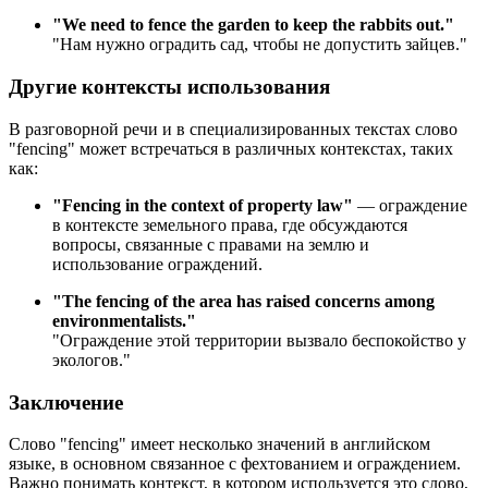
"
We need to fence the garden to keep the rabbits out.
"
"Нам нужно оградить сад, чтобы не допустить зайцев."
Другие контексты использования
В разговорной речи и в специализированных текстах слово
"fencing" может встречаться в различных контекстах, таких
как:
"Fencing in the context of property law"
— ограждение
в контексте земельного права, где обсуждаются
вопросы, связанные с правами на землю и
использование ограждений.
"
The fencing of the area has raised concerns among
environmentalists.
"
"Ограждение этой территории вызвало беспокойство у
экологов."
Заключение
Слово "fencing" имеет несколько значений в английском
языке, в основном связанное с фехтованием и ограждением.
Важно понимать контекст, в котором используется это слово,