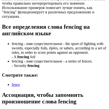
чтобы правильно интерпретировать его значение.
Использование примеров помогает лучше понять, как
"fencing" функционирует в различных предложениях и
ситуациях.
Все определения слова
fencing
на
английском языке
fencing -
имя существительное
- the sport of fighting with
swords, especially foils, épées, or sabers, according to a set of
rules, in order to score points against an opponent.
-
A
fencing
foil
fencing -
имя существительное
- a series of fences.
-
Security
fencing
Смотрите также:
fence
Ассоциация
, чтобы запомнить
произношение слова
fencing