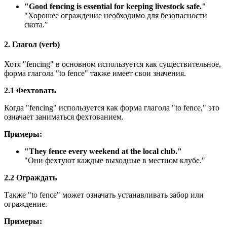
"
Good fencing is essential for keeping livestock safe.
"
"Хорошее ограждение необходимо для безопасности
скота."
2. Глагол (verb)
Хотя "fencing" в основном используется как существительное,
форма глагола "to fence" также имеет свои значения.
2.1 Фехтовать
Когда "fencing" используется как форма глагола "to fence," это
означает заниматься фехтованием.
Примеры:
"
They fence every weekend at the local club.
"
"Они фехтуют каждые выходные в местном клубе."
2.2 Ограждать
Также "to fence" может означать устанавливать забор или
ограждение.
Примеры: