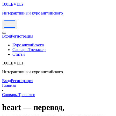
100LEVELs
Интерактивный курс английского
Вход
Регистрация
Курс английского
Словарь-Тренажер
Статьи
100LEVELs
Интерактивный курс английского
Вход
Регистрация
Главная
-
Словарь-Тренажер
heart — перевод,