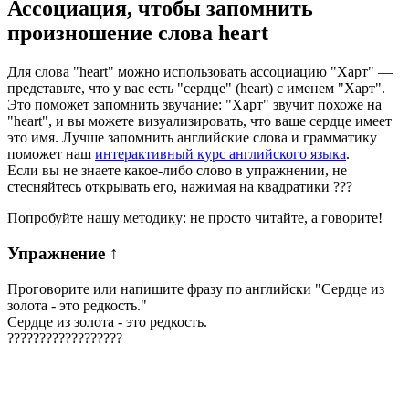
Ассоциация
, чтобы запомнить
произношение слова
heart
Для слова "heart" можно использовать ассоциацию "Харт" —
представьте, что у вас есть "сердце" (heart) с именем "Харт".
Это поможет запомнить звучание: "Харт" звучит похоже на
"heart", и вы можете визуализировать, что ваше сердце имеет
это имя. Лучше запомнить английские слова и грамматику
поможет наш
интерактивный курс английского языка
.
Если вы не знаете какое-либо слово в упражнении, не
стесняйтесь открывать его, нажимая на квадратики
?
?
?
Попробуйте нашу методику: не просто читайте, а говорите!
Упражнение
↑
Проговорите или напишите фразу по английски "
Сердце из
золота - это редкость.
"
Сердце из золота - это редкость.
?
?
?
?
?
?
?
?
?
?
?
?
?
?
?
?
?
?