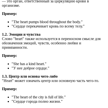
— это орган, ответственный за циркуляцию крови в
организме.
Пример:
"
The heart pumps blood throughout the body.
"
"Сердце перекачивает кровь по всему телу."
1.2. Эмоции и чувства
Слово "heart" также используется в переносном смысле для
обозначения эмоций, чувств, особенно любви и
привязанности.
Пример:
"
She has a kind heart.
"
"У нее доброе сердце."
1.3. Центр или основа чего-либо
"Heart" может означать центр или основную часть чего-то.
Пример:
"
The heart of the city is full of life.
"
"Сердце города полно жизни."