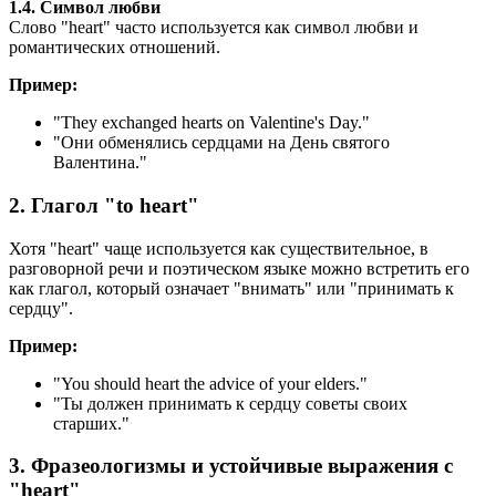
1.4. Символ любви
Слово "heart" часто используется как символ любви и
романтических отношений.
Пример:
"
They exchanged hearts on Valentine's Day.
"
"Они обменялись сердцами на День святого
Валентина."
2. Глагол "to heart"
Хотя "heart" чаще используется как существительное, в
разговорной речи и поэтическом языке можно встретить его
как глагол, который означает "внимать" или "принимать к
сердцу".
Пример:
"
You should heart the advice of your elders.
"
"Ты должен принимать к сердцу советы своих
старших."
3. Фразеологизмы и устойчивые выражения с
"heart"