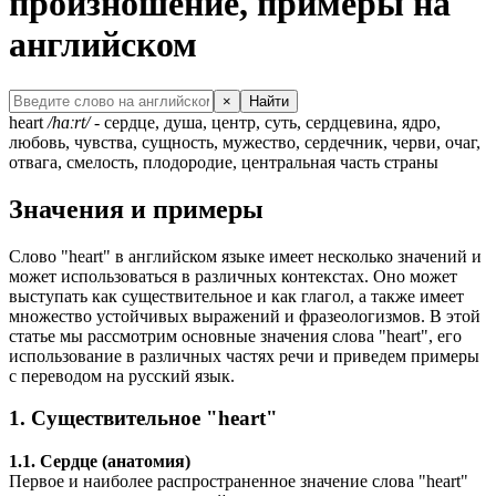
произношение, примеры на
английском
×
Найти
heart
/hɑːrt/
- сердце, душа, центр, суть, сердцевина, ядро,
любовь, чувства, сущность, мужество, сердечник, черви, очаг,
отвага, смелость, плодородие, центральная часть страны
Значения и примеры
Слово "heart" в английском языке имеет несколько значений и
может использоваться в различных контекстах. Оно может
выступать как существительное и как глагол, а также имеет
множество устойчивых выражений и фразеологизмов. В этой
статье мы рассмотрим основные значения слова "heart", его
использование в различных частях речи и приведем примеры
с переводом на русский язык.
1. Существительное "heart"
1.1. Сердце (анатомия)
Первое и наиболее распространенное значение слова "heart"