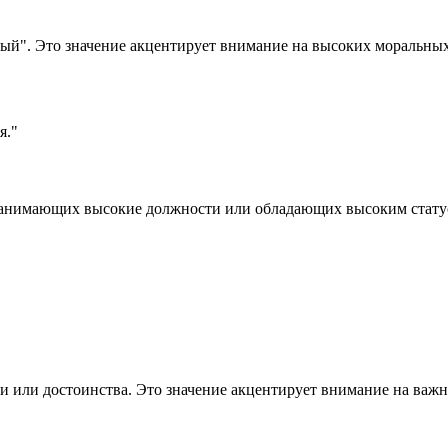
ный". Это значение акцентирует внимание на высоких моральных
я."
 занимающих высокие должности или обладающих высоким статус
сти или достоинства. Это значение акцентирует внимание на ва