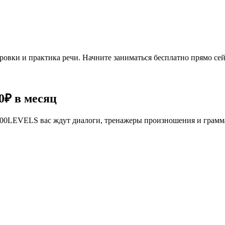
овки и практика речи. Начните заниматься бесплатно прямо сей
0₽
в месяц
се 100LEVELS вас ждут диалоги, тренажеры произношения и грам