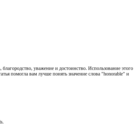
ь, благородство, уважение и достоинство. Использование этого
атья помогла вам лучше понять значение слова "honorable" и
ls.