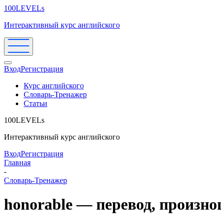
100LEVELs
Интерактивный курс английского
Вход
Регистрация
Курс английского
Словарь-Тренажер
Статьи
100LEVELs
Интерактивный курс английского
Вход
Регистрация
Главная
-
Словарь-Тренажер
honorable — перевод, произн