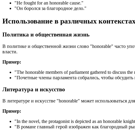
"
He fought for an honorable cause.
"
"Он боролся за благородное дело."
Использование в различных контекста
Политика и общественная жизнь
В политике и общественной жизни слово "honorable" часто упо
власти.
Пример:
"
The honorable members of parliament gathered to discuss the
"Почетные члены парламента собрались, чтобы обсудить 
Литература и искусство
В литературе и искусстве "honorable" может использоваться 
Пример:
"
In the novel, the protagonist is depicted as an honorable knight
"В романе главный герой изображен как благородный ры