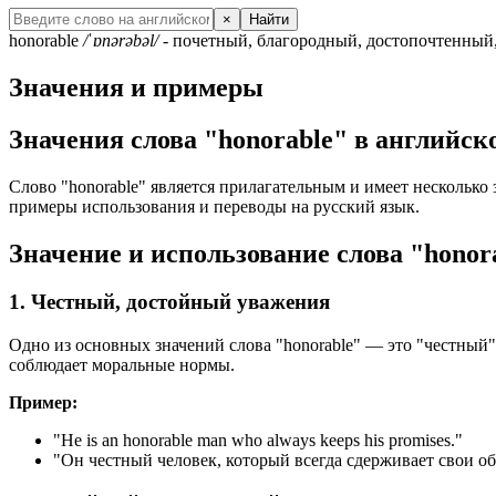
×
Найти
honorable
/ˈɒnərəbəl/
- почетный, благородный, достопочтенный
Значения и примеры
Значения слова "honorable" в английск
Слово "honorable" является прилагательным и имеет несколько 
примеры использования и переводы на русский язык.
Значение и использование слова "honor
1. Честный, достойный уважения
Одно из основных значений слова "honorable" — это "честный"
соблюдает моральные нормы.
Пример:
"
He is an honorable man who always keeps his promises.
"
"Он честный человек, который всегда сдерживает свои о