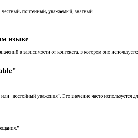
, честный, почтенный, уважаемый, знатный
ом языке
значений в зависимости от контекста, в котором оно используетс
able"
 или "достойный уважения". Это значение часто используется дл
бещания."