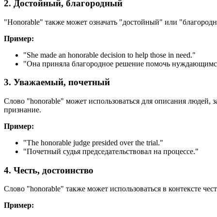
2. Достойный, благородный
"Honorable" также может означать "достойный" или "благород
Пример:
"
She made an honorable decision to help those in need.
"
"Она приняла благородное решение помочь нуждающимс
3. Уважаемый, почетный
Слово "honorable" может использоваться для описания людей,
признание.
Пример:
"
The honorable judge presided over the trial.
"
"Почетный судья председательствовал на процессе."
4. Честь, достоинство
Слово "honorable" также может использоваться в контексте че
Пример: