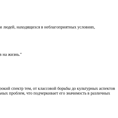
о и людей, находящихся в неблагоприятных условиях,
в на жизнь."
ирокий спектр тем, от классовой борьбы до культурных аспектов
ьных проблем, что подчеркивает его значимость в различных