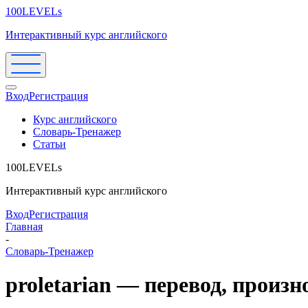
100LEVELs
Интерактивный курс английского
Вход
Регистрация
Курс английского
Словарь-Тренажер
Статьи
100LEVELs
Интерактивный курс английского
Вход
Регистрация
Главная
-
Словарь-Тренажер
proletarian — перевод, произ