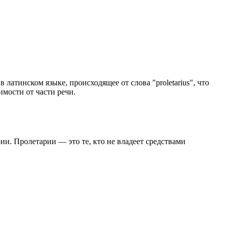
 латинском языке, происходящее от слова "proletarius", что
имости от части речи.
рии. Пролетарии — это те, кто не владеет средствами