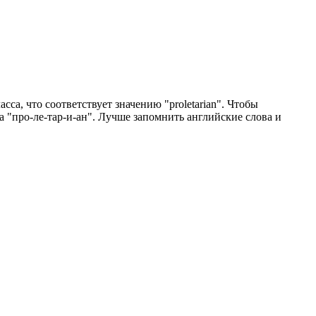
сса, что соответствует значению "proletarian". Чтобы
а "про-ле-тар-и-ан". Лучше запомнить английские слова и