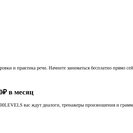
овки и практика речи. Начните заниматься бесплатно прямо сей
0₽
в месяц
се 100LEVELS вас ждут диалоги, тренажеры произношения и грам