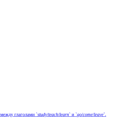
между глаголами `
study
/
teach
/
learn
` и `
go
/
come
/
leave
`.