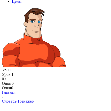
Цены
Ур. 0
Урок 1
0 / 1
Опыт
0
Очки
0
Главная
-
Словарь-Тренажер