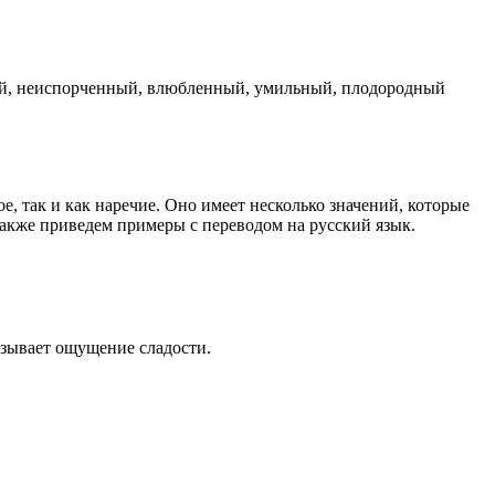
ый, неиспорченный, влюбленный, умильный, плодородный
, так и как наречие. Оно имеет несколько значений, которые
а также приведем примеры с переводом на русский язык.
ызывает ощущение сладости.