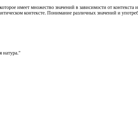
 которое имеет множество значений в зависимости от контекста и
мантическом контексте. Понимание различных значений и употреб
я натура.
"