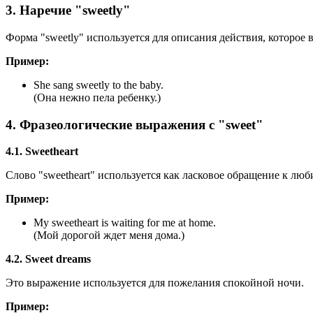
3. Наречие "sweetly"
Форма "sweetly" используется для описания действия, которое
Пример:
She sang sweetly to the baby.
(Она нежно пела ребенку.)
4. Фразеологические выражения с "sweet"
4.1. Sweetheart
Слово "sweetheart" используется как ласковое обращение к люб
Пример:
My sweetheart is waiting for me at home.
(Мой дорогой ждет меня дома.)
4.2. Sweet dreams
Это выражение используется для пожелания спокойной ночи.
Пример: