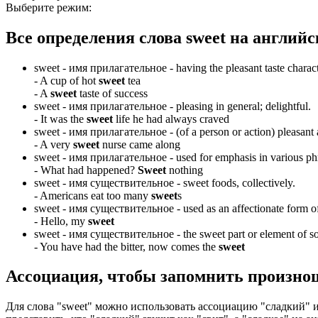
Выберите режим:
Все определения слова
sweet
на английс
sweet -
имя прилагательное
- having the pleasant taste characte
-
A cup of hot
sweet
tea
-
A
sweet
taste of success
sweet -
имя прилагательное
- pleasing in general; delightful.
-
It was the
sweet
life he had always craved
sweet -
имя прилагательное
- (of a person or action) pleasant
-
A very
sweet
nurse came along
sweet -
имя прилагательное
- used for emphasis in various ph
-
What had happened?
Sweet
nothing
sweet -
имя существительное
- sweet foods, collectively.
-
Americans eat too many
sweet
s
sweet -
имя существительное
- used as an affectionate form o
-
Hello, my
sweet
sweet -
имя существительное
- the sweet part or element of s
-
You have had the bitter, now comes the
sweet
Ассоциация
, чтобы запомнить произно
Для слова "sweet" можно использовать ассоциацию "сладкий" 