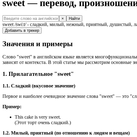
sweet — перевод, произношен
×
Найти
sweet
/swiːt/
- сладкий, милый, нежный, приятный, душистый, 
Добавить в трекер
Значения и примеры
Слово "sweet" в английском языке является многофункциональн
зависят от контекста. В этой статье мы рассмотрим основные з
1. Прилагательное "sweet"
1.1. Сладкий (вкусовое значение)
Первое и наиболее очевидное значение слова "sweet" — это "с
Пример:
This cake is very sweet.
(Этот торт очень сладкий.)
1.2. Милый, приятный (по отношению к людям и вещам)