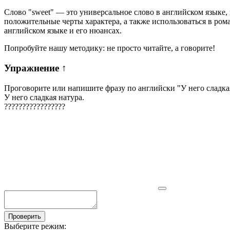
Слово "sweet" — это универсальное слово в английском языке,
положительные черты характера, а также использоваться в ро
английском языке и его нюансах.
Попробуйте нашу методику: не просто читайте, а говорите!
Упражнение
↑
Проговорите или напишите фразу по английски "
У него сладка
У него сладкая натура.
?
?
?
?
?
?
?
?
?
?
?
?
?
?
?
?
?
Проверить
Выберите режим: