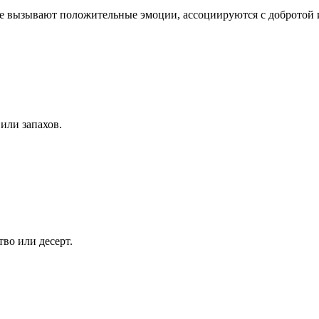
ые вызывают положительные эмоции, ассоциируются с добротой 
или запахов.
тво или десерт.