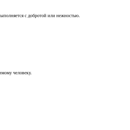
 выполняется с добротой или нежностью.
имому человеку.