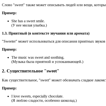
Слово "sweet" также может описывать людей или вещи, котор
Пример:
She has a sweet smile.
(У нее милая улыбка.)
1.3. Приятный (в контексте звучания или аромата)
"Sweeter" может использоваться для описания приятных звуков 
Пример:
The music was sweet and soothing.
(Музыка была приятной и успокаивающей.)
2. Существительное "sweet"
Как существительное, "sweet" может обозначать сладкое лакомс
Пример:
I love sweets, especially chocolate.
(Я люблю сладости, особенно шоколад.)