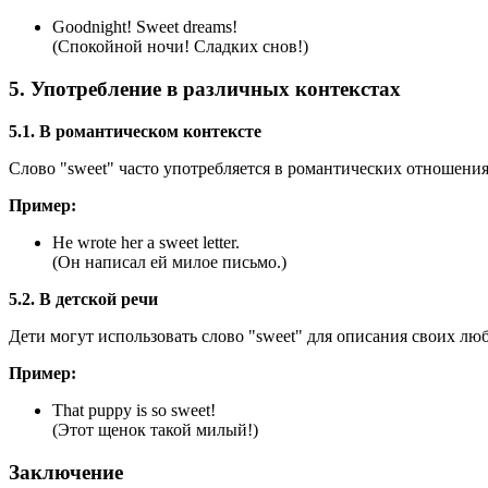
Goodnight!
Sweet dreams!
(Спокойной ночи! Сладких снов!)
5. Употребление в различных контекстах
5.1. В романтическом контексте
Слово "sweet" часто употребляется в романтических отношения
Пример:
He wrote her a sweet letter.
(Он написал ей милое письмо.)
5.2. В детской речи
Дети могут использовать слово "sweet" для описания своих л
Пример:
That puppy is so sweet!
(Этот щенок такой милый!)
Заключение