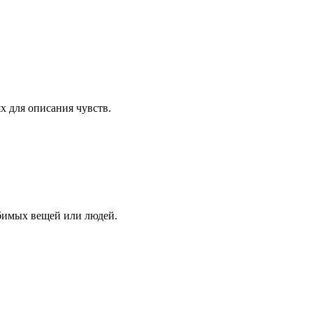
х для описания чувств.
юбимых вещей или людей.