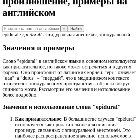
произношение, примеры на
английском
×
Найти
epidural
/ˌɛpɪˈdʊrəl/
- эпидуральная анестезия, эпидуральный
Значения и примеры
Слово "epidural" в английском языке в основном используется
как прилагательное, но также может встречаться и в других
формах. Оно происходит от латинских корней: "epi-" означает
"над", а "durus" – "твердый", что в медицинском контексте
относится к эпидуральному пространству – области вокруг
спинного мозга. Рассмотрим его значения и использование
более подробно.
Значение и использование слова "epidural"
Как прилагательное
: В большинстве случаев "epidural"
используется как прилагательное для описания
процедур, связанных с эпидуральной анестезией. Это
наиболее распространенное значение, используемое в