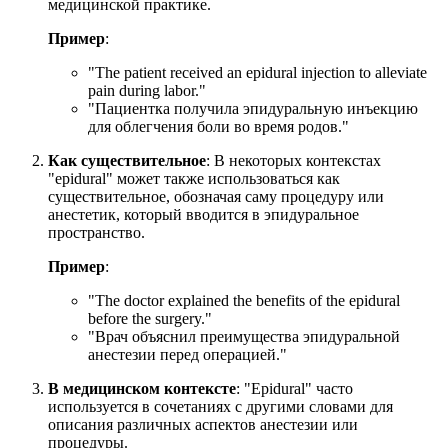
медицинской практике.
Пример
:
"
The patient received an epidural injection to alleviate
pain during labor.
"
"Пациентка получила эпидуральную инъекцию
для облегчения боли во время родов."
Как существительное
: В некоторых контекстах
"epidural" может также использоваться как
существительное, обозначая саму процедуру или
анестетик, который вводится в эпидуральное
пространство.
Пример
:
"
The doctor explained the benefits of the epidural
before the surgery.
"
"Врач объяснил преимущества эпидуральной
анестезии перед операцией."
В медицинском контексте
: "Epidural" часто
используется в сочетаниях с другими словами для
описания различных аспектов анестезии или
процедуры.