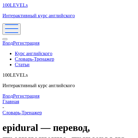
100LEVELs
Интерактивный курс английского
Вход
Регистрация
Курс английского
Словарь-Тренажер
Статьи
100LEVELs
Интерактивный курс английского
Вход
Регистрация
Главная
-
Словарь-Тренажер
epidural — перевод,