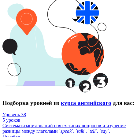
Подборка уровней из
курса английского
для вас:
Уровень 38
5 уроков
Систематизация знаний о всех типах вопросов и изучение
разницы между глаголами `
speak
`, `
talk
`, `
tell
`, `
say
`.
Перейти