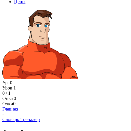
Цены
Ур. 0
Урок 1
0 / 1
Опыт
0
Очки
0
Главная
-
Словарь-Тренажер