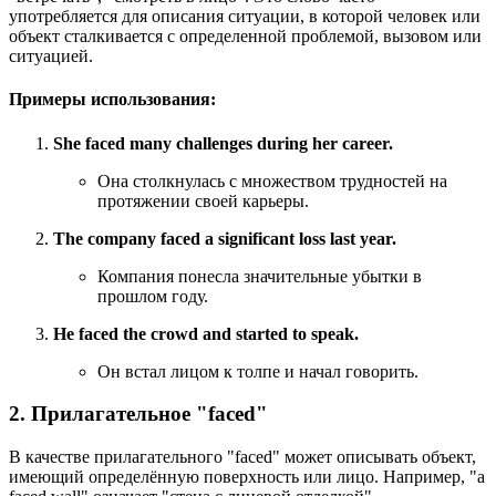
употребляется для описания ситуации, в которой человек или
объект сталкивается с определенной проблемой, вызовом или
ситуацией.
Примеры использования:
She faced many challenges during her career.
Она столкнулась с множеством трудностей на
протяжении своей карьеры.
The company faced a significant loss last year.
Компания понесла значительные убытки в
прошлом году.
He faced the crowd and started to speak.
Он встал лицом к толпе и начал говорить.
2. Прилагательное "faced"
В качестве прилагательного "faced" может описывать объект,
имеющий определённую поверхность или лицо. Например, "a