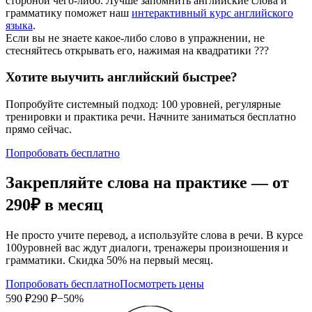
стороной чего-либо. Лучше запомнить английские слова и
грамматику поможет наш
интерактивный курс английского
языка
.
Если вы не знаете какое-либо слово в упражнении, не
стесняйтесь открывать его, нажимая на квадратики
?
?
?
Хотите выучить английский быстрее?
Попробуйте системный подход: 100 уровней, регулярные
тренировки и практика речи. Начните заниматься бесплатно
прямо сейчас.
Попробовать бесплатно
Закрепляйте слова на практике — от
290₽
в месяц
Не просто учите перевод, а используйте слова в речи. В курсе
100уровней вас ждут диалоги, тренажеры произношения и
грамматики. Скидка 50% на первый месяц.
Попробовать бесплатно
Посмотреть цены
590 ₽
290 ₽
−50%