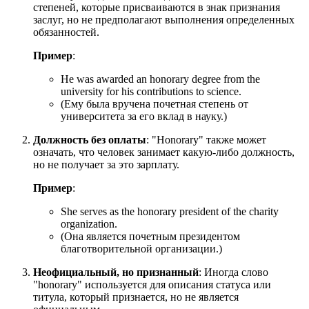
степеней, которые присваиваются в знак признания
заслуг, но не предполагают выполнения определенных
обязанностей.
Пример
:
He was awarded an honorary degree from the
university for his contributions to science.
(Ему была вручена почетная степень от
университета за его вклад в науку.)
Должность без оплаты
: "Honorary" также может
означать, что человек занимает какую-либо должность,
но не получает за это зарплату.
Пример
:
She serves as the honorary president of the charity
organization.
(Она является почетным президентом
благотворительной организации.)
Неофициальный, но признанный
: Иногда слово
"honorary" используется для описания статуса или
титула, который признается, но не является