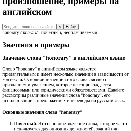
произношение, примеры на
английском
×
Найти
honorary
/ˈɒnərəri/
- почетный, неоплачиваемый
Значения и примеры
Значение слова "honorary" в английском языке
Слово "honorary" в английском языке является
прилагательным и имеет несколько значений в зависимости от
контекста. Основное значение этого слова связано с
признанием и уважением, которое не сопровождается
финансовыми или юридическими обязательствами. Давайте
рассмотрим различные значения слова "honorary", его
использование в предложениях и переводы на русский язык.
Основные значения слова "honorary"
Почетный
: Это основное значение слова, которое часто
используется для описания должностей, званий или