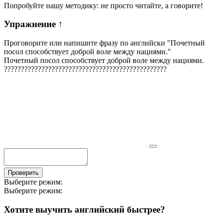
Попробуйте нашу методику: не просто читайте, а говорите!
Упражнение
↑
Проговорите или напишите фразу по английски "
Почетный
посол способствует доброй воле между нациями.
"
Почетный посол способствует доброй воле между нациями.
?
?
?
?
?
?
?
?
?
?
?
?
?
?
?
?
?
?
?
?
?
?
?
?
?
?
?
?
?
?
?
?
?
?
?
?
?
?
?
?
?
?
?
?
?
?
?
?
Проверить
Выберите режим:
Выберите режим:
Хотите выучить английский быстрее?