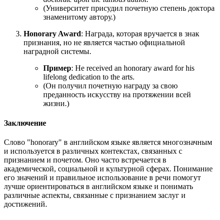
(Университет присудил почетную степень доктора
знаменитому автору.)
Honorary Award
: Награда, которая вручается в знак
признания, но не является частью официальной
наградной системы.
Пример
:
He received an honorary award for his
lifelong dedication to the arts.
(Он получил почетную награду за свою
преданность искусству на протяжении всей
жизни.)
Заключение
Слово "honorary" в английском языке является многозначным
и используется в различных контекстах, связанных с
признанием и почетом. Оно часто встречается в
академической, социальной и культурной сферах. Понимание
его значений и правильное использование в речи помогут
лучше ориентироваться в английском языке и понимать
различные аспекты, связанные с признанием заслуг и
достижений.