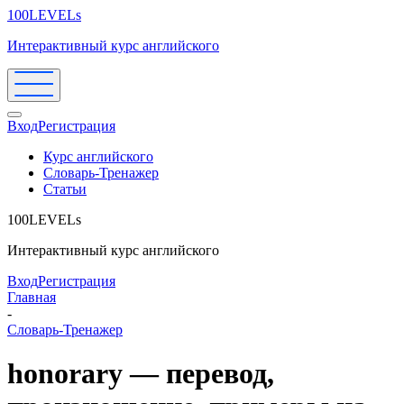
100LEVELs
Интерактивный курс английского
Вход
Регистрация
Курс английского
Словарь-Тренажер
Статьи
100LEVELs
Интерактивный курс английского
Вход
Регистрация
Главная
-
Словарь-Тренажер
honorary — перевод,