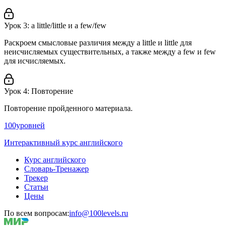
Урок 3: a little/little и a few/few
Раскроем смысловые различия между a little и little для
неисчисляемых существительных, а также между a few и few
для исчисляемых.
Урок 4: Повторение
Повторение пройденного материала.
100уровней
Интерактивный курс английского
Курс английского
Словарь-Тренажер
Трекер
Статьи
Цены
По всем вопросам:
info@100levels.ru