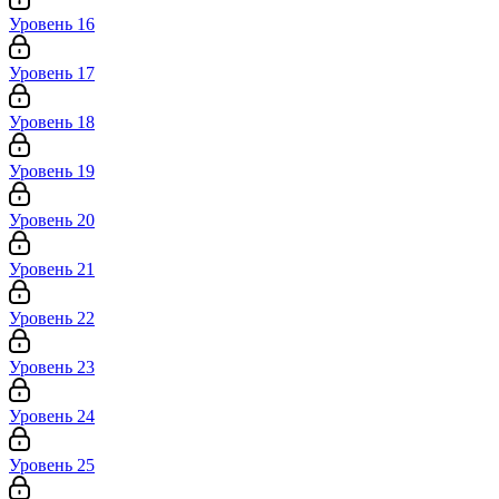
Уровень 16
Уровень 17
Уровень 18
Уровень 19
Уровень 20
Уровень 21
Уровень 22
Уровень 23
Уровень 24
Уровень 25