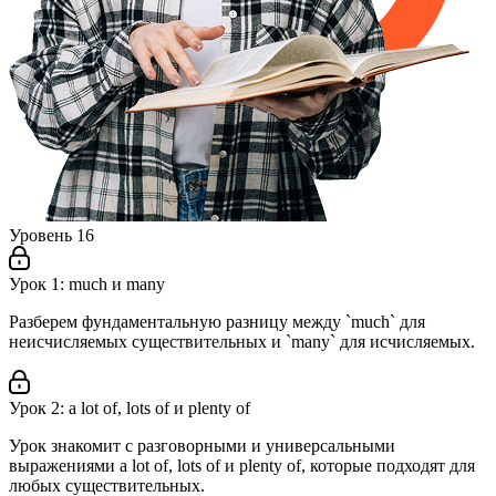
Уровень 16
Урок 1: much и many
Разберем фундаментальную разницу между `much` для
неисчисляемых существительных и `many` для исчисляемых.
Урок 2: a lot of, lots of и plenty of
Урок знакомит с разговорными и универсальными
выражениями a lot of, lots of и plenty of, которые подходят для
любых существительных.