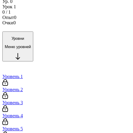
Ур. 0
Урок 1
0 / 1
Опыт
0
Очки
0
Уровни
Меню уровней
Уровень 1
Уровень 2
Уровень 3
Уровень 4
Уровень 5