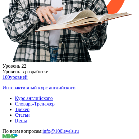
Уровень 22.
Уровень в разработке
100уровней
Интерактивный курс английского
Курс английского
Словарь-Тренажер
Трекер
Статьи
Цены
По всем вопросам:
info@100levels.ru