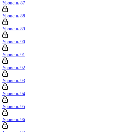
Уровень 87
Уровень 88
Уровень 89
Уровень 90
Уровень 91
Уровень 92
Уровень 93
Уровень 94
Уровень 95
Уровень 96