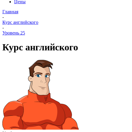
Цены
Главная
-
Курс английского
-
Уровень 25
Курс английского