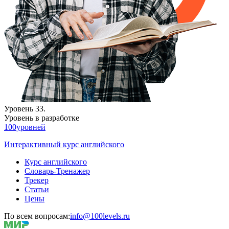
Уровень 33.
Уровень в разработке
100уровней
Интерактивный курс английского
Курс английского
Словарь-Тренажер
Трекер
Статьи
Цены
По всем вопросам:
info@100levels.ru