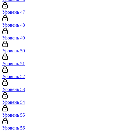
Уровень 47
Уровень 48
Уровень 49
Уровень 50
Уровень 51
Уровень 52
Уровень 53
Уровень 54
Уровень 55
Уровень 56