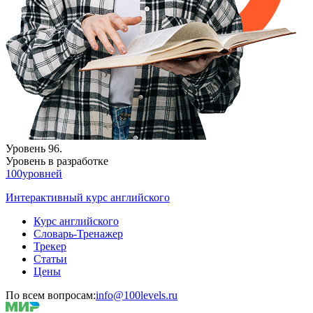
Уровень 96.
Уровень в разработке
100уровней
Интерактивный курс английского
Курс английского
Словарь-Тренажер
Трекер
Статьи
Цены
По всем вопросам:
info@100levels.ru