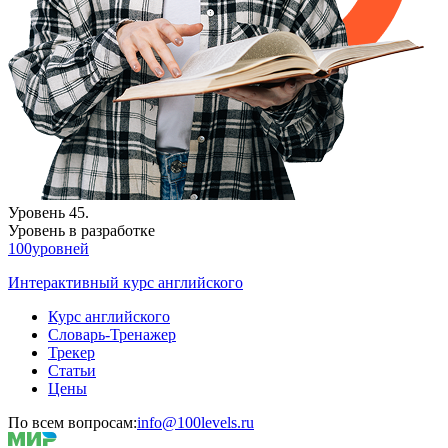
Уровень 45.
Уровень в разработке
100уровней
Интерактивный курс английского
Курс английского
Словарь-Тренажер
Трекер
Статьи
Цены
По всем вопросам:
info@100levels.ru