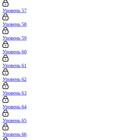
Уровень 57
Уровень 58
Уровень 59
Уровень 60
Уровень 61
Уровень 62
Уровень 63
Уровень 64
Уровень 65
Уровень 66