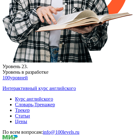
Уровень 23.
Уровень в разработке
100уровней
Интерактивный курс английского
Курс английского
Словарь-Тренажер
Трекер
Статьи
Цены
По всем вопросам:
info@100levels.ru