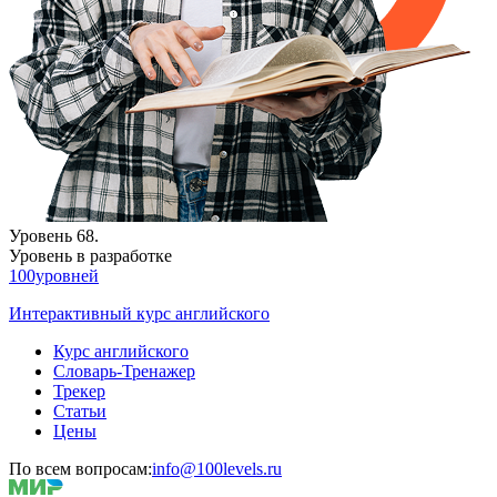
Уровень 68.
Уровень в разработке
100уровней
Интерактивный курс английского
Курс английского
Словарь-Тренажер
Трекер
Статьи
Цены
По всем вопросам:
info@100levels.ru