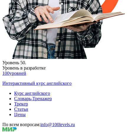
Уровень 50.
Уровень в разработке
100уровней
Интерактивный курс английского
Курс английского
Словарь-Тренажер
Трекер
Статьи
Цены
По всем вопросам:
info@100levels.ru