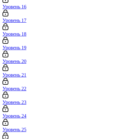
Уровень 16
Уровень 17
Уровень 18
Уровень 19
Уровень 20
Уровень 21
Уровень 22
Уровень 23
Уровень 24
Уровень 25