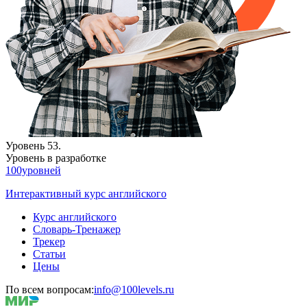
Уровень 53.
Уровень в разработке
100уровней
Интерактивный курс английского
Курс английского
Словарь-Тренажер
Трекер
Статьи
Цены
По всем вопросам:
info@100levels.ru