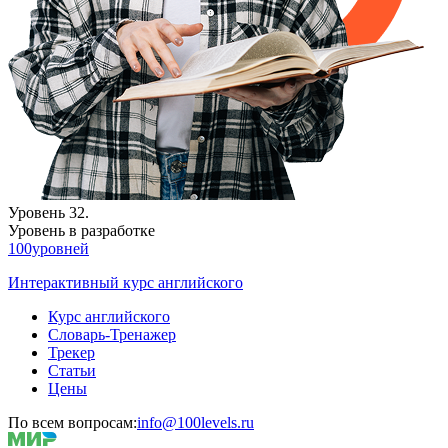
Уровень 32.
Уровень в разработке
100уровней
Интерактивный курс английского
Курс английского
Словарь-Тренажер
Трекер
Статьи
Цены
По всем вопросам:
info@100levels.ru