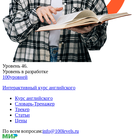
Уровень 46.
Уровень в разработке
100уровней
Интерактивный курс английского
Курс английского
Словарь-Тренажер
Трекер
Статьи
Цены
По всем вопросам:
info@100levels.ru