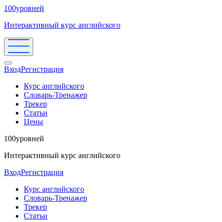
100уровней
Интерактивный курс английского
Вход
Регистрация
Курс английского
Словарь-Тренажер
Трекер
Статьи
Цены
100уровней
Интерактивный курс английского
Вход
Регистрация
Курс английского
Словарь-Тренажер
Трекер
Статьи