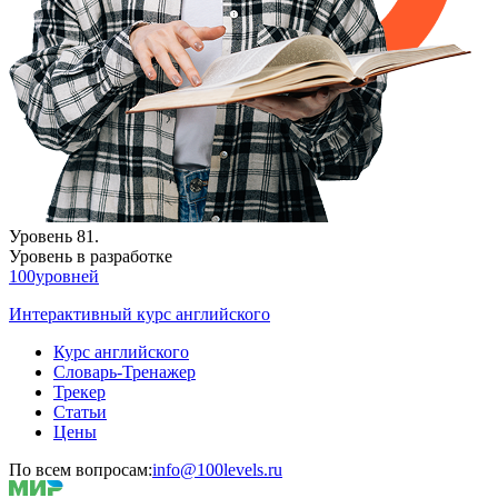
Уровень 81.
Уровень в разработке
100уровней
Интерактивный курс английского
Курс английского
Словарь-Тренажер
Трекер
Статьи
Цены
По всем вопросам:
info@100levels.ru