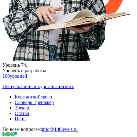
Уровень 74.
Уровень в разработке
100уровней
Интерактивный курс английского
Курс английского
Словарь-Тренажер
Трекер
Статьи
Цены
По всем вопросам:
info@100levels.ru