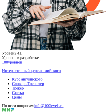
Уровень 41.
Уровень в разработке
100уровней
Интерактивный курс английского
Курс английского
Словарь-Тренажер
Трекер
Статьи
Цены
По всем вопросам:
info@100levels.ru